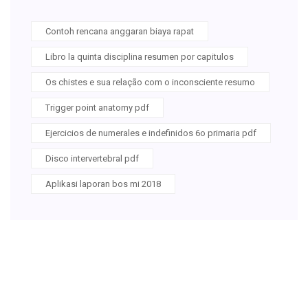
Contoh rencana anggaran biaya rapat
Libro la quinta disciplina resumen por capitulos
Os chistes e sua relação com o inconsciente resumo
Trigger point anatomy pdf
Ejercicios de numerales e indefinidos 6o primaria pdf
Disco intervertebral pdf
Aplikasi laporan bos mi 2018